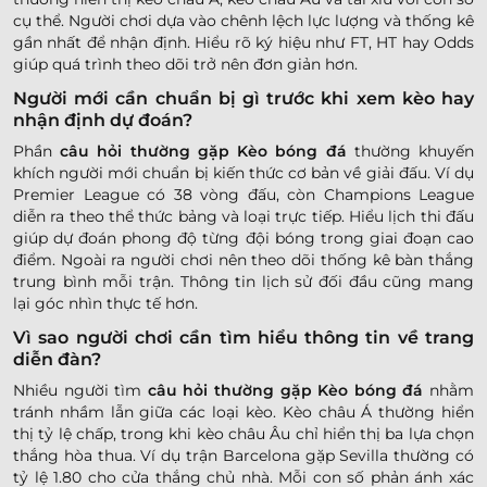
cụ thể. Người chơi dựa vào chênh lệch lực lượng và thống kê
gần nhất để nhận định. Hiểu rõ ký hiệu như FT, HT hay Odds
giúp quá trình theo dõi trở nên đơn giản hơn.
Người mới cần chuẩn bị gì trước khi xem kèo hay
nhận định dự đoán?
Phần
câu hỏi thường gặp Kèo bóng đá
thường khuyến
khích người mới chuẩn bị kiến thức cơ bản về giải đấu. Ví dụ
Premier League có 38 vòng đấu, còn Champions League
diễn ra theo thể thức bảng và loại trực tiếp. Hiểu lịch thi đấu
giúp dự đoán phong độ từng đội bóng trong giai đoạn cao
điểm. Ngoài ra người chơi nên theo dõi thống kê bàn thắng
trung bình mỗi trận. Thông tin lịch sử đối đầu cũng mang
lại góc nhìn thực tế hơn.
Vì sao người chơi cần tìm hiểu thông tin về trang
diễn đàn?
Nhiều người tìm
câu hỏi thường gặp Kèo bóng đá
nhằm
tránh nhầm lẫn giữa các loại kèo. Kèo châu Á thường hiển
thị tỷ lệ chấp, trong khi kèo châu Âu chỉ hiển thị ba lựa chọn
thắng hòa thua. Ví dụ trận Barcelona gặp Sevilla thường có
tỷ lệ 1.80 cho cửa thắng chủ nhà. Mỗi con số phản ánh xác