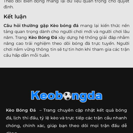
Theo dõi biến động mang lại dữ liệu quan trọng cho quyết
định.
Kết luận
Câu hỏi thường gặp Kèo bóng đá
mang lại kiến thức nền
tảng quan trọng dành cho người chơi mới và người chơi lâu
năm. Trang
Kèo Bóng Đá
xây dựng hệ thống giải đáp nhằm
nâng cao trải nghiệm theo dõi bóng đá trực tuyến. Người
chơi nắm vững thông tin sẽ tự tin hơn khi tham gia các trận
cầu hấp dẫn mỗi tuần.
Kèo Bóng Đá
– Trang chuyên cập nhật kết quả bóng
đá, lịch thi đấu, tỷ lệ kèo và trực tiếp các trận cầu nhanh
chóng, chính xác, giúp bạn theo dõi mọi trận đấu dễ