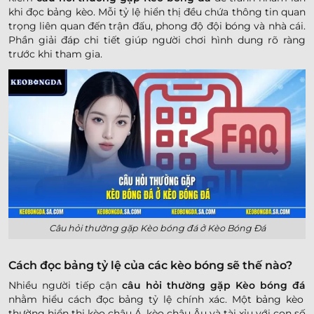
khi đọc bảng kèo. Mỗi tỷ lệ hiển thị đều chứa thông tin quan
trọng liên quan đến trận đấu, phong độ đội bóng và nhà cái.
Phần giải đáp chi tiết giúp người chơi hình dung rõ ràng
trước khi tham gia.
Câu hỏi thường gặp Kèo bóng đá ở Kèo Bóng Đá
Cách đọc bảng tỷ lệ của các kèo bóng sẽ thế nào?
Nhiều người tiếp cận
câu hỏi thường gặp Kèo bóng đá
nhằm hiểu cách đọc bảng tỷ lệ chính xác. Một bảng kèo
thường hiển thị kèo châu Á, kèo châu Âu và tài xỉu với con số