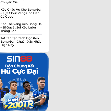
Chuyên Gia
Kèo Châu Âu Kèo Bóng Đá
– Lựa Chọn Vàng Cho Dân
Cá Cược
Kèo Thẻ Vàng Kèo Bóng Đá
– Bí Quyết Soi Kèo Luôn
Thắng Lớn
Tất Tần Tật Cách Đọc Kèo
Bóng Đá – Chuẩn Xác Nhất
Hiện Nay