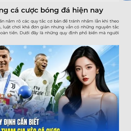
ng cá cược bóng đá hiện nay
cần nắm rõ các quy tắc cơ bản để tránh nhầm lẫn khi theo
h
, luật chơi khá đơn giản nhưng vẫn có những nguyên tắc
hoàn tiền. Dưới đây là những quy định phổ biến mà người