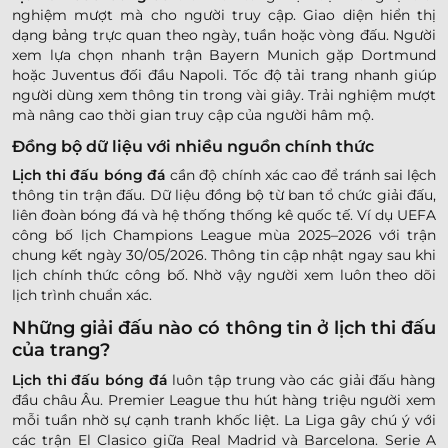
nghiệm mượt mà cho người truy cập. Giao diện hiển thị
dạng bảng trực quan theo ngày, tuần hoặc vòng đấu. Người
xem lựa chọn nhanh trận Bayern Munich gặp Dortmund
hoặc Juventus đối đầu Napoli. Tốc độ tải trang nhanh giúp
người dùng xem thông tin trong vài giây. Trải nghiệm mượt
mà nâng cao thời gian truy cập của người hâm mộ.
Đồng bộ dữ liệu với nhiều nguồn chính thức
Lịch thi đấu bóng đá
cần độ chính xác cao để tránh sai lệch
thông tin trận đấu. Dữ liệu đồng bộ từ ban tổ chức giải đấu,
liên đoàn bóng đá và hệ thống thống kê quốc tế. Ví dụ UEFA
công bố lịch Champions League mùa 2025–2026 với trận
chung kết ngày 30/05/2026. Thông tin cập nhật ngay sau khi
lịch chính thức công bố. Nhờ vậy người xem luôn theo dõi
lịch trình chuẩn xác.
Những giải đấu nào có thông tin ở lịch thi đấu
của trang?
Lịch thi đấu bóng đá
luôn tập trung vào các giải đấu hàng
đầu châu Âu. Premier League thu hút hàng triệu người xem
mỗi tuần nhờ sự cạnh tranh khốc liệt. La Liga gây chú ý với
các trận El Clasico giữa Real Madrid và Barcelona. Serie A