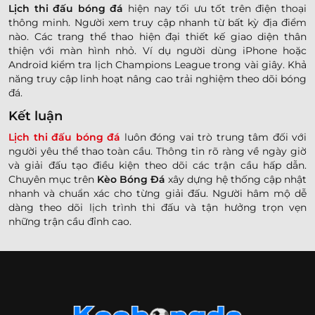
Lịch thi đấu bóng đá
hiện nay tối ưu tốt trên điện thoại
thông minh. Người xem truy cập nhanh từ bất kỳ địa điểm
nào. Các trang thể thao hiện đại thiết kế giao diện thân
thiện với màn hình nhỏ. Ví dụ người dùng iPhone hoặc
Android kiểm tra lịch Champions League trong vài giây. Khả
năng truy cập linh hoạt nâng cao trải nghiệm theo dõi bóng
đá.
Kết luận
Lịch thi đấu bóng đá
luôn đóng vai trò trung tâm đối với
người yêu thể thao toàn cầu. Thông tin rõ ràng về ngày giờ
và giải đấu tạo điều kiện theo dõi các trận cầu hấp dẫn.
Chuyên mục trên
Kèo Bóng Đá
xây dựng hệ thống cập nhật
nhanh và chuẩn xác cho từng giải đấu. Người hâm mộ dễ
dàng theo dõi lịch trình thi đấu và tận hưởng trọn vẹn
những trận cầu đỉnh cao.