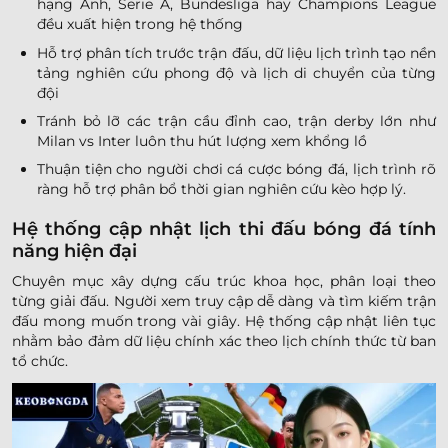
hạng Anh, Serie A, Bundesliga hay Champions League
đều xuất hiện trong hệ thống
Hỗ trợ phân tích trước trận đấu, dữ liệu lịch trình tạo nền
tảng nghiên cứu phong độ và lịch di chuyển của từng
đội
Tránh bỏ lỡ các trận cầu đỉnh cao, trận derby lớn như
Milan vs Inter luôn thu hút lượng xem khổng lồ
Thuận tiện cho người chơi cá cược bóng đá, lịch trình rõ
ràng hỗ trợ phân bổ thời gian nghiên cứu kèo hợp lý.
Hệ thống cập nhật lịch thi đấu bóng đá tính
năng hiện đại
Chuyên mục xây dựng cấu trúc khoa học, phân loại theo
từng giải đấu. Người xem truy cập dễ dàng và tìm kiếm trận
đấu mong muốn trong vài giây. Hệ thống cập nhật liên tục
nhằm bảo đảm dữ liệu chính xác theo lịch chính thức từ ban
tổ chức.