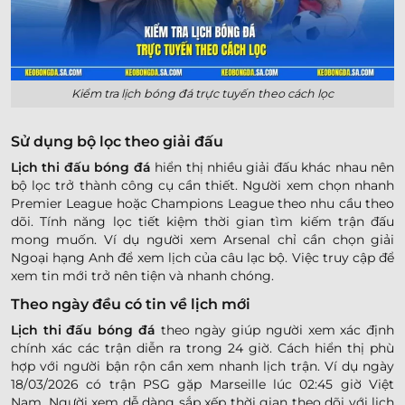
Kiểm tra lịch bóng đá trực tuyến theo cách lọc
Sử dụng bộ lọc theo giải đấu
Lịch thi đấu bóng đá
hiển thị nhiều giải đấu khác nhau nên
bộ lọc trở thành công cụ cần thiết. Người xem chọn nhanh
Premier League hoặc Champions League theo nhu cầu theo
dõi. Tính năng lọc tiết kiệm thời gian tìm kiếm trận đấu
mong muốn. Ví dụ người xem Arsenal chỉ cần chọn giải
Ngoại hạng Anh để xem lịch của câu lạc bộ. Việc truy cập để
xem tin mới trở nên tiện và nhanh chóng.
Theo ngày đều có tin về lịch mới
Lịch thi đấu bóng đá
theo ngày giúp người xem xác định
chính xác các trận diễn ra trong 24 giờ. Cách hiển thị phù
hợp với người bận rộn cần xem nhanh lịch trận. Ví dụ ngày
18/03/2026 có trận PSG gặp Marseille lúc 02:45 giờ Việt
Nam. Người xem dễ dàng sắp xếp thời gian theo dõi với lịch