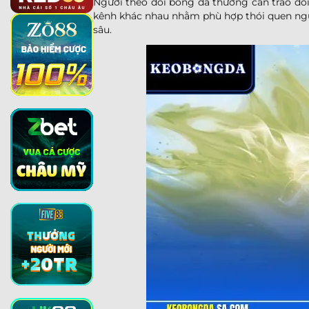
Người theo dõi bóng đá thường cần trao đổi n
kênh khác nhau nhằm phù hợp thói quen ngườ
sâu.