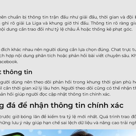
nên chuẩn bị thông tin trận đấu như giải đấu, thời gian và đội 
 ghi rõ giải La Liga và khung giờ thi đấu. Thông tin rõ ràng g
ội dung cần trao đổi như tỷ lệ châu Á hoặc thống kê phạt góc.
đích khác nhau nên người dùng cần lựa chọn đúng. Chat trực t
ích hợp nội dung phân tích hoặc phản hồi bài viết chuyên sâu. 
acebook.
 thông tin
người dùng nên theo dõi phản hồi trong khung thời gian phù h
il cần thời gian xử lý lâu hơn. Người theo dõi cũng có thể nhận
phản hồi giúp người đọc cập nhật thông tin chính xác.
ng đá để nhận thông tin chính xác
trước giờ bóng lăn để kiểm tra tỷ lệ mới nhất. Quá trình trao đ
hững lưu ý này giúp hạn chế sai lệch dữ liệu và nâng cao trải n