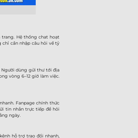
n trang. Hệ thống chat hoạt
 chỉ cần nhập câu hỏi về tỷ
. Người dùng gửi thư tới địa
rong vòng 6–12 giờ làm việc.
nhanh. Fanpage chính thức
 tin nhắn trực tiếp để hỏi
hằng ngày.
kênh hỗ trợ trao đổi nhanh,