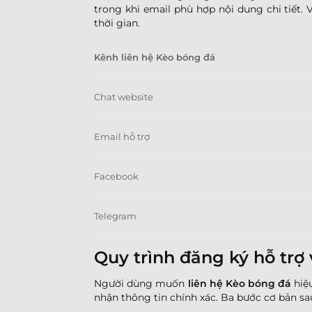
trong khi email phù hợp nội dung chi tiết.
thời gian.
Kênh liên hệ Kèo bóng đá
Chat website
Email hỗ trợ
Facebook
Telegram
Quy trình đăng ký hỗ trợ
Người dùng muốn
liên hệ Kèo bóng đá
hiệu
nhận thông tin chính xác. Ba bước cơ bản sa