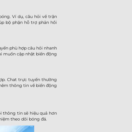
bóng. Ví dụ, câu hỏi về trận
iúp bộ phận hỗ trợ phản hồi
uyến phù hợp câu hỏi nhanh
Khi muốn cập nhật biến động
ợp. Chat trực tuyến thường
 thêm thông tin về biến động
ổi thông tin sẽ hiệu quả hơn
ghiệm theo dõi bóng đá.