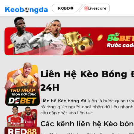
Bỏ
KQBD
Livescore
qua
nội
dung
Liên Hệ Kèo Bóng 
24H
Liên hệ Kèo bóng đá
luôn là bước quan trọn
rõ ràng giúp người chơi nhận dữ liệu nhanh 
cầu cập nhật kèo liên tục.
Các kênh liên hệ Kèo bón