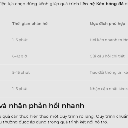
 Việc lựa chọn đúng kênh giúp quá trình
liên hệ Kèo bóng đá
di
Thời gian phản hồi
Mục đích phù hợp
1–3 phút
Hỏi kèo nhanh trước
6–12 giờ
Gửi câu hỏi chi tiết
5–15 phút
Trao đổi thông tin k
1–5 phút
Nhận cập nhật kèo
 và nhận phản hồi nhanh
 quả cần thực hiện theo một quy trình rõ ràng. Quy trình chuẩn
u thường được áp dụng trong quá trình kết nối hỗ trợ.