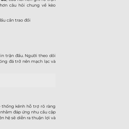
 hơn câu hỏi chung về kèo
đấu cần trao đổi
in trận đấu. Người theo dõi
bóng đá trở nên mạch lạc và
ệ thống kênh hỗ trợ rõ ràng
i nhằm đáp ứng nhu cầu cập
n hệ sẽ diễn ra thuận lợi và