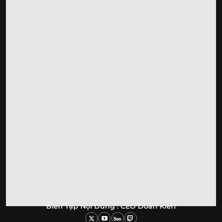
Website:
https://jumpingfleamarket.nl/
Địa chỉ: 225 Khuất Văn Bức, Tân Kiên, Bình Chánh,
Thành phố Hồ Chí Minh, Việt Nam
SĐT: 0910341302
Email:
keobongdasacom@gmail.com
Tag:
#keobongda #nhandinhkeobongda
#keobongdahomnay #tylekeobongda
#soikeobongda
fb88
Sin88
Fabet
VSBET
WW88
188BET
BONG88
BK8
W88
HB88
Biên Tập Nội Dung :
CEO Doãn Kiên