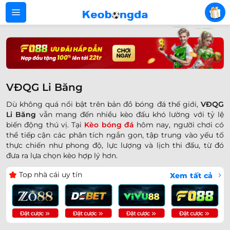
Bỏ
qua
nội
dung
VĐQG Li Băng
Dù không quá nổi bật trên bản đồ bóng đá thế giới,
VĐQG
Li Băng
vẫn mang đến nhiều kèo đấu khó lường với tỷ lệ
biến động thú vị. Tại
Kèo bóng đá
hôm nay, người chơi có
thể tiếp cận các phân tích ngắn gọn, tập trung vào yếu tố
thực chiến như phong độ, lực lượng và lịch thi đấu, từ đó
đưa ra lựa chọn kèo hợp lý hơn.
Top nhà cái uy tín
Xem tất cả