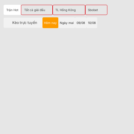
Trận Hot
Tất cả giải đấu
TL Hồng Kông
Sbobet
Kèo trực tuyến
Hôm nay
Ngày mai
09/08
10/08