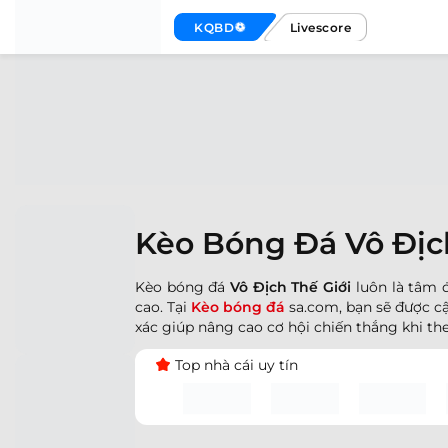
Bỏ
KQBD
Livescore
qua
nội
dung
Kèo Bóng Đá Vô Địc
Kèo bóng đá
Vô Địch Thế Giới
luôn là tâm đ
cao. Tại
Kèo bóng đá
sa.com, bạn sẽ được c
xác giúp nâng cao cơ hội chiến thắng khi th
Top nhà cái uy tín