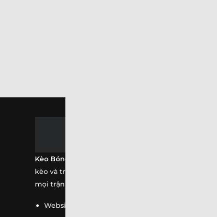
Kèo Bóng Đá
– Trang chuyên cập nhật kết quả bóng đ
kèo và trực tiếp các trận cầu nhanh chóng, chính xá
mọi trận đấu dễ dàng.
Website:
https://jumpingfleamarket.nl/